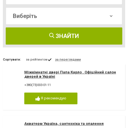
ЗНАЙТИ
Сортувати:
за рейтингом
за переглядами
Міжкімнатні двері Папа Карло . Офіційний салон
дверей в Україні
+380(73)003-01-11
Я рекомендую
Акватерм Україна, сантехніка та опалення