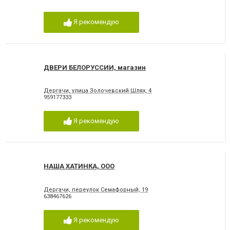
Я рекомендую
ДВЕРИ БЕЛОРУСCИИ, магазин
Дергачи, улица Золочевский Шлях, 4
959177333
Я рекомендую
НАША ХАТИНКА, ООО
Дергачи, переулок Семафорный, 19
638467626
Я рекомендую