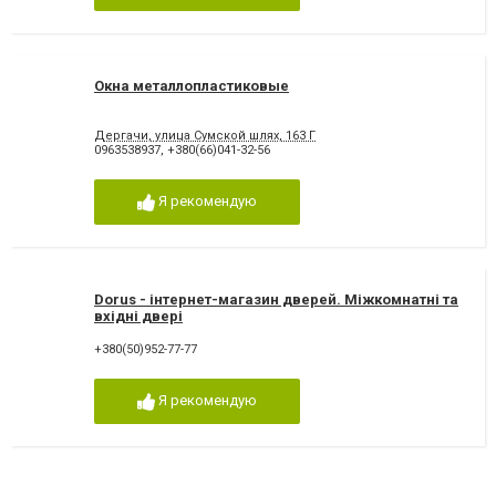
Окна металлопластиковые
Дергачи, улица Сумской шлях, 163 Г
0963538937
,
+380(66)041-32-56
Я рекомендую
Dorus - інтернет-магазин дверей. Міжкомнатні та
вхідні двері
+380(50)952-77-77
Я рекомендую