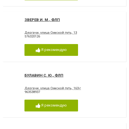
ЗВЕРЕВ И. М., ФЛП
Дергачи, улица Сумской путь, 13
576320126
Я рекомендую
БУЛАВИН С. Ю., ФЛП
Дергачи, улица Сумской путь, 163-г
963538937
Я рекомендую