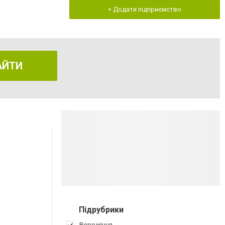
+ Додати підприємство
АЙТИ
Підрубрики
Ворожіння