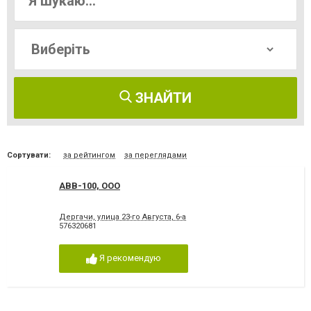
ЗНАЙТИ
Сортувати:
за рейтингом
за переглядами
АВВ-100, ООО
Дергачи, улица 23-го Августа, 6-а
576320681
Я рекомендую