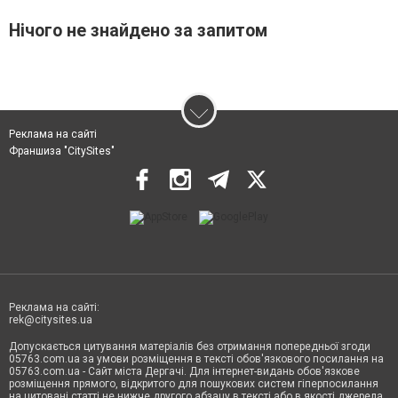
Нічого не знайдено за запитом
Реклама на сайті
Франшиза "CitySites"
Реклама на сайті:
rek@citysites.ua
Допускається цитування матеріалів без отримання попередньої згоди
05763.com.ua за умови розміщення в тексті обов'язкового посилання на
05763.com.ua - Сайт міста Дергачі. Для інтернет-видань обов'язкове
розміщення прямого, відкритого для пошукових систем гіперпосилання
на цитовані статті не нижче другого абзацу в тексті або в якості джерела.