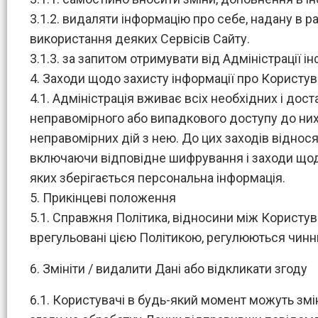
3.1.2. видаляти інформацію про себе, надану в
використання деяких Сервісів Сайту.
3.1.3. за запитом отримувати від Адміністрації 
4. Заходи щодо захисту інформації про Користув
4.1. Адміністрація вживає всіх необхідних і дост
неправомірного або випадкового доступу до них,
неправомірних дій з нею. До цих заходів відносят
включаючи відповідне шифрування і заходи щодо
яких зберігається персональна інформація.
5. Прикінцеві положення
5.1. Справжня Політика, відносини між Користува
врегульовані цією Політикою, регулюються чин
6. Змініти / видалити Дані або відкликати згоду
6.1. Користувачі в будь-який момент можуть зм