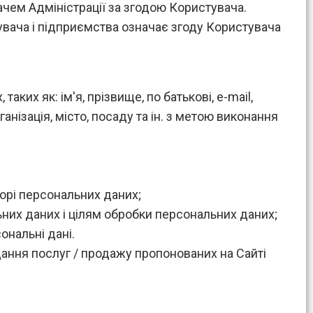
увачем Адміністрації за згодою Користувача.
увача і підприємства означає згоду Користувача
аких як: ім'я, прізвище, по батькові, e-mail,
анізація, місто, посаду та ін. з метою виконання
борі персональних даних;
них даних і цілям обробки персональних даних;
ональні дані.
дання послуг / продажу пропонованих на Сайті