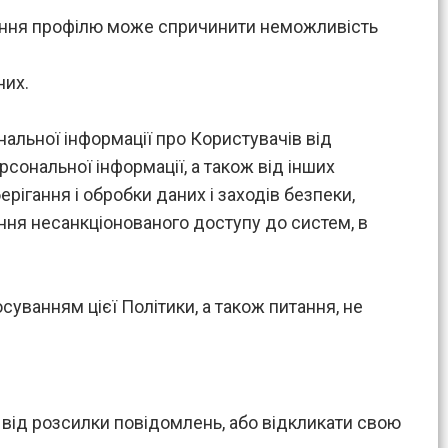
алення профілю може спричинити неможливість
них.
ональної інформації про Користувачів від
сональної інформації, а також від інших
рігання і обробки даних і заходів безпеки,
ня несанкціонованого доступу до систем, в
суванням цієї Політики, а також питання, не
 від розсилки повідомлень, або відкликати свою