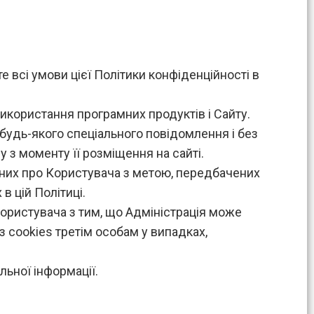
 всі умови цієї Політики конфіденційності в
використання програмних продуктів і Сайту.
з будь-якого спеціального повідомлення і без
у з моменту її розміщення на сайті.
аних про Користувача з метою, передбачених
в цій Політиці.
Користувача з тим, що Адміністрація може
з cookies третім особам у випадках,
льної інформації.