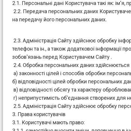
2.1. Персональні дані Користувача такі як: ім'я,
2.2. Передача персональних даних Користувачем
на передачу його персональних даних.
2.3. Адміністрація Сайту здійснює обробку інформа
телефон та ін., а також додаткової інформації пр
зобов'язань перед Користувачем Сайту .
2.4. Обробка персональних даних здійснюється 
а) законності цілей і способів обробки персональ
б) відповідності цілей обробки персональних да
в) відповідності обсягу та характеру оброблюв
г) неприпустимість об'єднання створених для не
2.5. Адміністрація Сайту здійснює обробку перс
3. Права користувачів
3.1. Користувачі мають право:
3.1.1. самостійно вносити зміни, доповнення в і