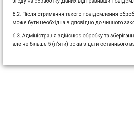
згоду на обработку Даних відправивши повідом
6.2. Після отримання такого повідомлення оброб
може бути необхідна відповідно до чинного зак
6.3. Адміністрація здійснює обробку та зберіганн
але не більше 5 (п'яти) років з дати останнього 