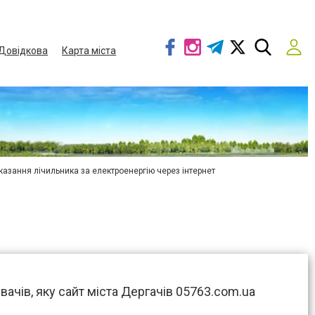
Довідкова
Карта міста
азання лічильника за електроенергію через інтернет
ачів, яку сайт міста Дергачів 05763.com.ua