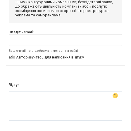
іншими конкуруючими компаніями; безпідставні заяви,
що ображають діяльність компанії і / або її послуги;
розміщення посилань на сторонні інтернет-ресурси;
реклама та самореклама.
Введіть email:
Ваш e-mail не відображатиметься на сайті
або
Авторизуйтесь
для написання відгуку
Відгук: