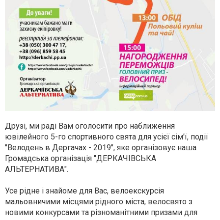
Друзі, ми раді Вам оголосити про наближення
ювілейного 5-го спортивного свята для усієї сім'ї, події
"Велодень в Дергачах - 2019", яке організовує наша
Громадська організація "ДЕРКАЧІВСЬКА
АЛЬТЕРНАТИВА".
Усе рідне і знайоме для Вас, велоекскурсія
мальовничими місцями рідного міста, велоcвято з
новими конкурсами та різноманітними призами для