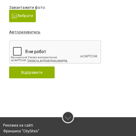
Завантажити фото:
Вибрати
Авторизуватись
Відправити
Реклама на сайті
Франшиза "CitySites"