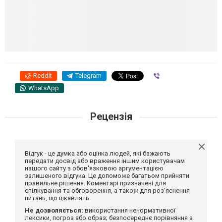
Reddit
Telegram
Viber
WhatsApp
Рецензія
Відгук - це думка або оцінка людей, які бажають
передати досвід або враження іншим користувачам
нашого сайту з обов'язковою аргументацією
залишеного відгука. Це допоможе багатьом прийняти
правильне рішення. Коментарі призначені для
спілкування та обговорення, а також для роз'яснення
питань, що цікавлять.
Не дозволяється:
використання ненормативної
лексики, погроз або образ; безпосереднє порівняння з