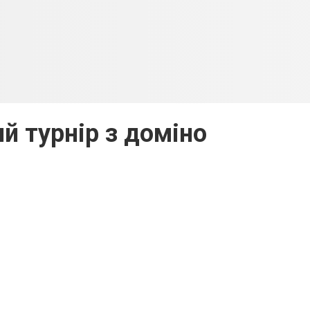
й турнір з доміно