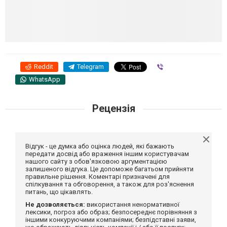
Reddit
Telegram
Viber
WhatsApp
Рецензія
Відгук - це думка або оцінка людей, які бажають
передати досвід або враження іншим користувачам
нашого сайту з обов'язковою аргументацією
залишеного відгука. Це допоможе багатьом прийняти
правильне рішення. Коментарі призначені для
спілкування та обговорення, а також для роз'яснення
питань, що цікавлять.
Не дозволяється:
використання ненормативної
лексики, погроз або образ; безпосереднє порівняння з
іншими конкуруючими компаніями; безпідставні заяви,