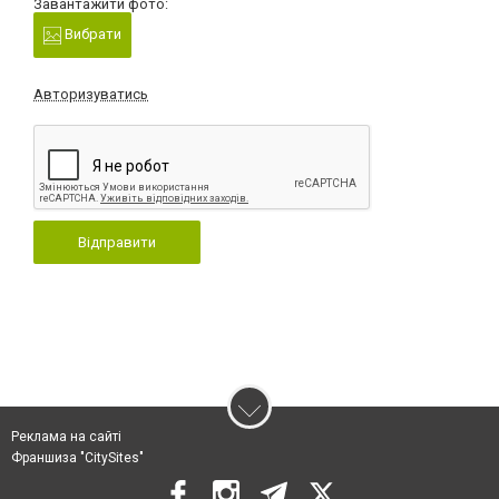
Завантажити фото:
Вибрати
Авторизуватись
Відправити
Реклама на сайті
Франшиза "CitySites"