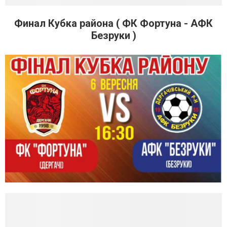
Финал Кубка района ( ФК Фортуна - АФК
Безруки )