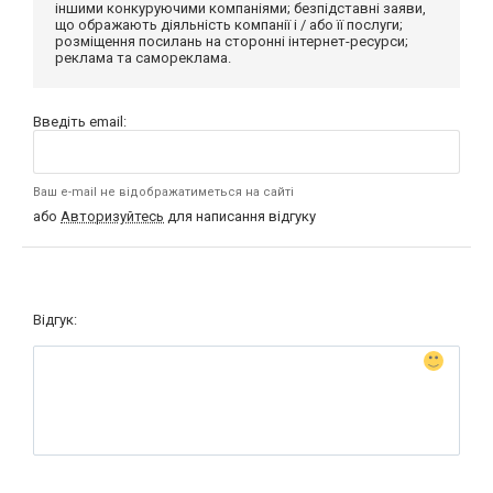
іншими конкуруючими компаніями; безпідставні заяви,
що ображають діяльність компанії і / або її послуги;
розміщення посилань на сторонні інтернет-ресурси;
реклама та самореклама.
Введіть email:
Ваш e-mail не відображатиметься на сайті
або
Авторизуйтесь
для написання відгуку
Відгук: