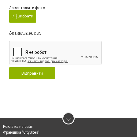
Завантажити фото:
Вибрати
Авторизуватись
Відправити
Реклама на сайті
Франшиза "CitySites"