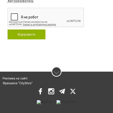
Авторизуватись
Відправити
Реклама на сайті
Франшиза "CitySites"