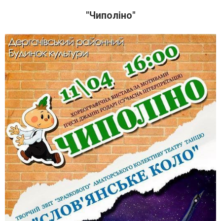
"Чиполіно"