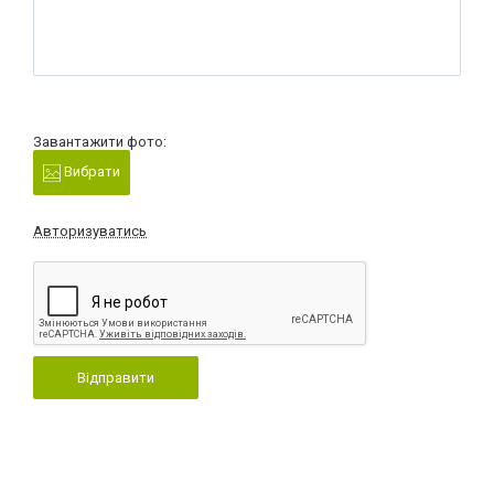
Завантажити фото:
Вибрати
Авторизуватись
Відправити