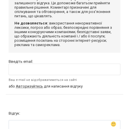
залишеного відгука. Це допоможе багатьом прийняти
правильне рішення. Коментарі призначені для
спілкування та обговорення, а також для роз'яснення
питань, що цікавлять.
Не дозволяється:
використання ненормативної
лексики, погроз або образ; безпосереднє порівняння з
іншими конкуруючими компаніями; безпідставні заяви,
що ображають діяльність компанії і / або її послуги;
розміщення посилань на сторонні інтернет-ресурси;
реклама та самореклама.
Введіть email:
Ваш e-mail не відображатиметься на сайті
або
Авторизуйтесь
для написання відгуку
Відгук: