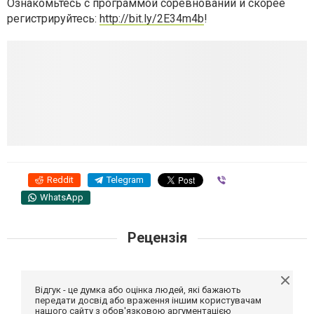
Ознакомьтесь с программой соревнований и скорее
регистрируйтесь:
http://bit.ly/2E34m4b
!
Reddit
Telegram
Viber
WhatsApp
Рецензія
Відгук - це думка або оцінка людей, які бажають
передати досвід або враження іншим користувачам
нашого сайту з обов'язковою аргументацією