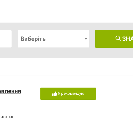
Виберіть
ЗН
овлення
Я рекомендую
20-00-00