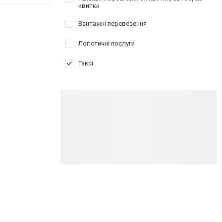
квитки
Вантажні перевезення
Логістичні послуги
Таксі