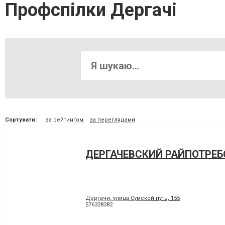
Профспілки Дергачі
Сортувати:
за рейтингом
за переглядами
ДЕРГАЧЕВСКИЙ РАЙПОТРЕ
Дергачи, улица Сумской путь, 155
576328382