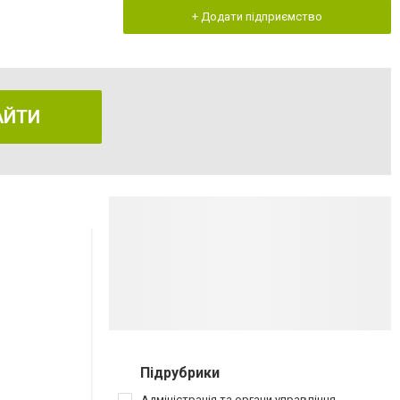
+ Додати підприємство
АЙТИ
Підрубрики
Адміністрація та органи управління