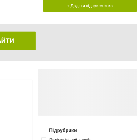
+ Додати підприємство
АЙТИ
Підрубрики
Поліграфічний дизайн