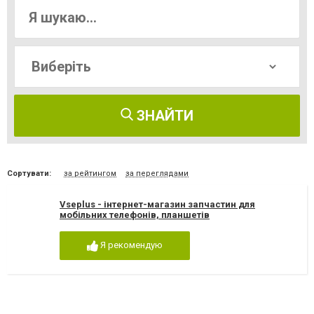
ЗНАЙТИ
Сортувати:
за рейтингом
за переглядами
Vseplus - інтернет-магазин запчастин для
мобільних телефонів, планшетів
Я рекомендую