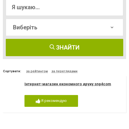
ЗНАЙТИ
Сортувати:
за рейтингом
за переглядами
Інтернет-магазин економного друку snp4com
Я рекомендую