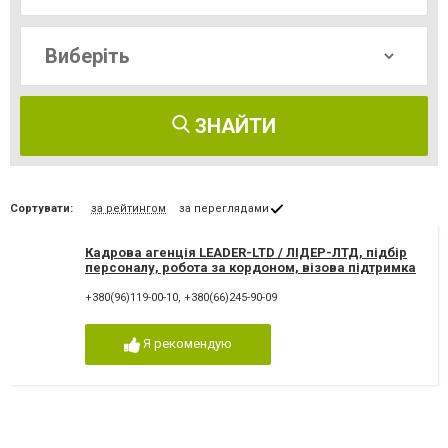
ЗНАЙТИ
Сортувати:
за рейтингом
за переглядами
Кадрова агенція LEADER-LTD / ЛІДЕР-ЛТД, підбір
персоналу, робота за кордоном, візова підтримка
+380(96)119-00-10
,
+380(66)245-90-09
Я рекомендую