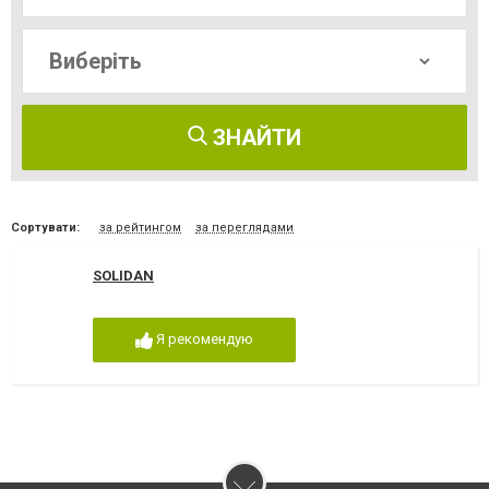
ЗНАЙТИ
Сортувати:
за рейтингом
за переглядами
SOLIDAN
Я рекомендую