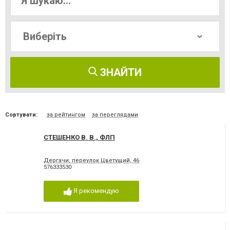
ЗНАЙТИ
Сортувати:
за рейтингом
за переглядами
СТЕШЕНКО В. В., ФЛП
Дергачи, переулок Цветущий, 46
576333530
Я рекомендую