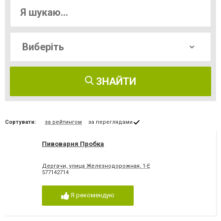
ЗНАЙТИ
Сортувати:
за рейтингом
за переглядами
Пивоварня Пробка
Дергачи, улица Железнодорожная, 1-Е
577142714
Я рекомендую