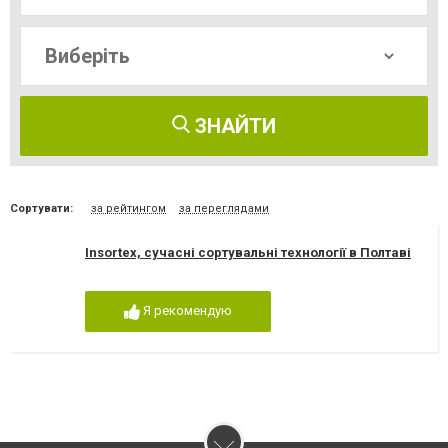
ЗНАЙТИ
Сортувати:
за рейтингом
за переглядами
Insortex, сучасні сортувальні технології в Полтаві
Я рекомендую