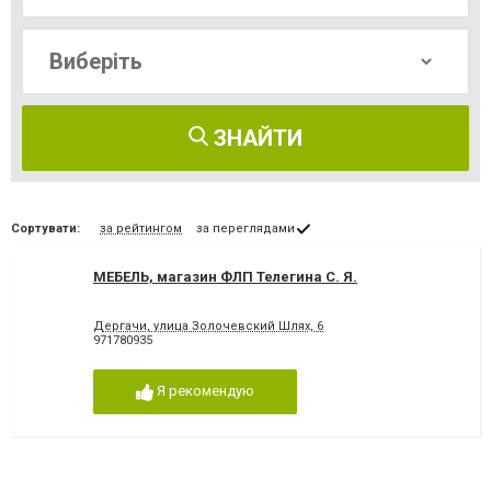
ЗНАЙТИ
Сортувати:
за рейтингом
за переглядами
МЕБЕЛЬ, магазин ФЛП Телегина С. Я.
Дергачи, улица Золочевский Шлях, 6
971780935
Я рекомендую