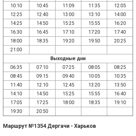
10:10
10:45
11:09
11:35
12:05
12:25
12:40
13:00
13:10
14:00
14:25
14:50
15:25
15:55
16:20
16:30
16:45
17:10
17:20
17:40
18:00
18:35
19:20
19:50
20:25
21:00
Выходные дни
06:35
07:10
07:25
08:05
08:25
08:45
09:15
09:40
10:05
10:35
11:40
12:10
12:45
13:20
13:50
14:10
14:50
15:25
15:55
16:40
17:05
17:25
18:00
18:35
19:10
19:30
20:50
Маршрут №1354 Дергачи - Харьков