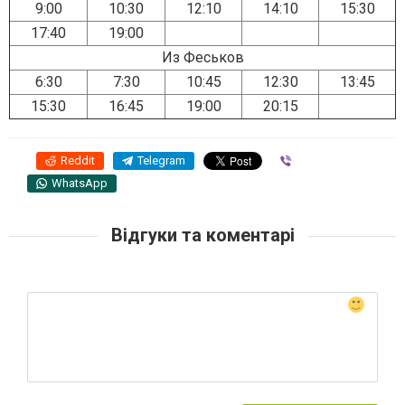
9:00
10:30
12:10
14:10
15:30
17:40
19:00
Из Феськов
6:30
7:30
10:45
12:30
13:45
15:30
16:45
19:00
20:15
Reddit
Telegram
Viber
WhatsApp
Відгуки та коментарі