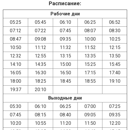
Расписание:
Рабочие дни
05:25
05:45
06:10
06:25
06:52
07:12
07:22
07:45
08:07
08:30
08:47
09:08
09:35
10:00
10:25
10:50
11:12
11:32
11:52
12:15
12:32
12:55
13:15
13:35
13:50
14:10
14:35
15:00
15:25
15:45
16:05
16:30
16:50
17:15
17:40
18:00
18:25
18:45
18:55
19:10
19:37
20:10
Выходные дни
05:30
06:10
06:25
07:00
07:25
07:45
08:15
08:40
09:05
09:35
10:20
10:55
11:20
11:50
12:20