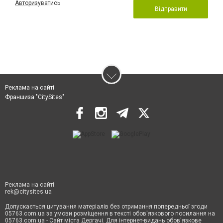
Авторизуватись
Відправити
Реклама на сайті
Франшиза "CitySites"
Реклама на сайті:
rek@citysites.ua
Допускається цитування матеріалів без отримання попередньої згоди
05763.com.ua за умови розміщення в тексті обов'язкового посилання на
05763.com.ua - Сайт міста Дергачі. Для інтернет-видань обов'язкове