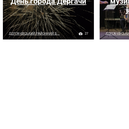
День города Дергачи
музи
27
ДЕРГАЧІВСЬКИЙ РАЙОННИЙ Б...
ДЕРГАЧІВСЬКИ