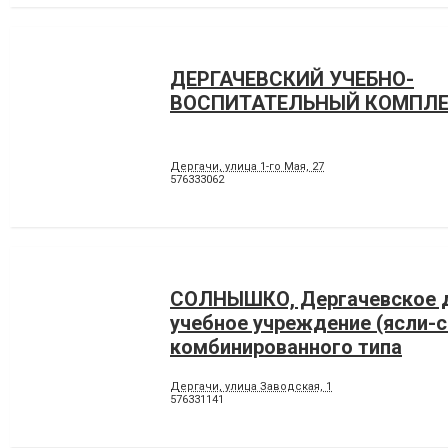
ДЕРГАЧЕВСКИЙ УЧЕБНО-
ВОСПИТАТЕЛЬНЫЙ КОМПЛЕ
Дергачи, улица 1-го Мая, 27
576333062
СОЛНЫШКО, Дергачевское 
учебное учреждение (ясли-с
комбинированного типа
Дергачи, улица Заводская, 1
576331141