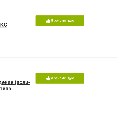
Я рекомендую
ЕКС
Я рекомендую
ение (ясли-
 типа