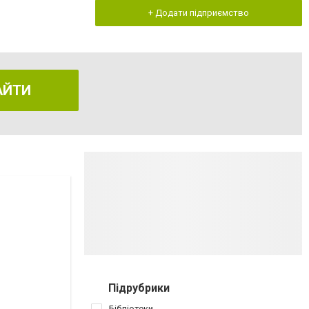
+ Додати підприємство
АЙТИ
Підрубрики
Бібліотеки