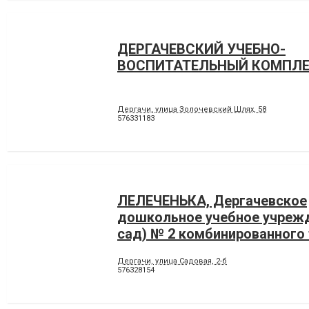
ДЕРГАЧЕВСКИЙ УЧЕБНО-
ВОСПИТАТЕЛЬНЫЙ КОМПЛ
Дергачи, улица Золочевский Шлях, 58
576331183
ЛЕЛЕЧЕНЬКА, Дергачевское
дошкольное учебное учрежд
сад) № 2 комбинированного
Дергачи, улица Садовая, 2-б
576328154