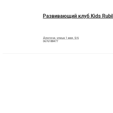
Развивающий клуб Kids Rubi
Дергачи, улица 1 мая, 5/6
0676188477