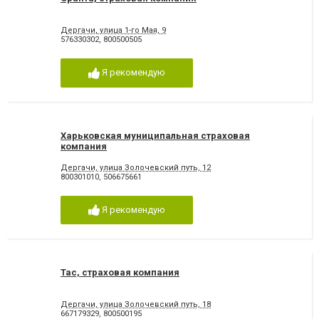
Дергачи, улица 1-го Мая, 9
576330302
,
800500505
Я рекомендую
Харьковская муниципальная страховая
компания
Дергачи, улица Золочевский путь, 12
800301010
,
506675661
Я рекомендую
Тас, страховая компания
Дергачи, улица Золочевский путь, 18
667179329
,
800500195