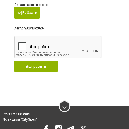
Завантажити фото:
Вибрати
Авторизуватись
Відправити
Реклама на сайті
Франшиза "CitySites"