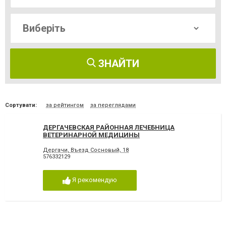
ЗНАЙТИ
Сортувати:
за рейтингом
за переглядами
ДЕРГАЧЕВСКАЯ РАЙОННАЯ ЛЕЧЕБНИЦА
ВЕТЕРИНАРНОЙ МЕДИЦИНЫ
Дергачи, Въезд Сосновый, 18
576332129
Я рекомендую