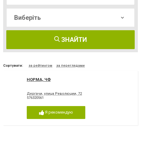
ЗНАЙТИ
Сортувати:
за рейтингом
за переглядами
НОРМА, ЧФ
Дергачи, улица Революции, 72
576320561
Я рекомендую