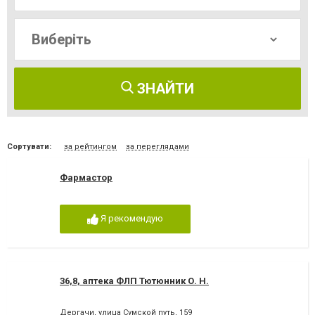
ЗНАЙТИ
Сортувати:
за рейтингом
за переглядами
Фармастор
Я рекомендую
36,8, аптека ФЛП Тютюнник О. Н.
Дергачи, улица Сумской путь, 159