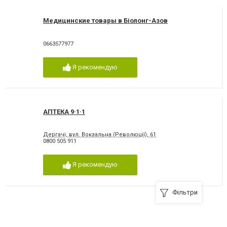
Медицинские товары в Біолонг-Азов
0663577977
Я рекомендую
АПТЕКА 9·1·1
Дергачі, вул. Вокзальна (Революції), 61
0800 505 911
Я рекомендую
Фільтри