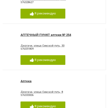
576328627
Я рекомендую
АПТЕЧНЫЙ ПУНКТ аптеки № 254
Дергачи, улица Сумской путь, 30
576331809
Я рекомендую
Аптека
Дергачи, улица Сумской путь, 8
576333006
Я рекомендую