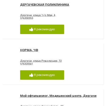
ДЕРГАЧЕВСКАЯ ПОЛИКЛИНИКА
Дергачи, улица 1-го Мая, 4
576330353
Я рекомендую
НОРМА, ЧФ
Дергачи, улица Революции, 72
576320561
Я рекомендую
Мой офтальмолог, Медицинский центр, Дергачи