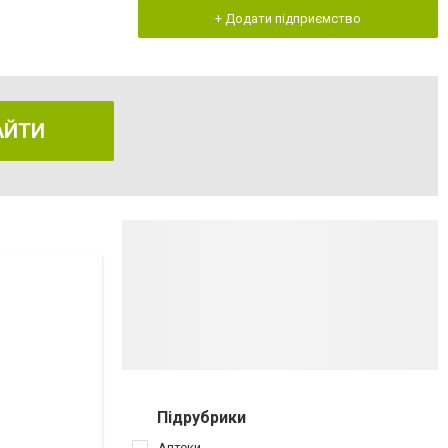
+ Додати підприємство
АЙТИ
Підрубрики
Аптеки