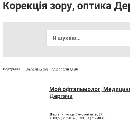
Корекція зору, оптика Де
Сортувати:
за рейтингом
за переглядами
Мой офтальмолог, Медицинс
Дергачи
Дергачи, улица Сумской путь, 27
+380(66)717-40-40
,
+380(68)717-40-40