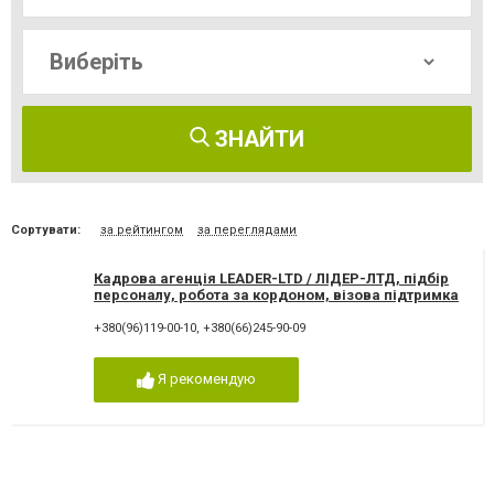
ЗНАЙТИ
Сортувати:
за рейтингом
за переглядами
Кадрова агенція LEADER-LTD / ЛІДЕР-ЛТД, підбір
персоналу, робота за кордоном, візова підтримка
+380(96)119-00-10
,
+380(66)245-90-09
Я рекомендую