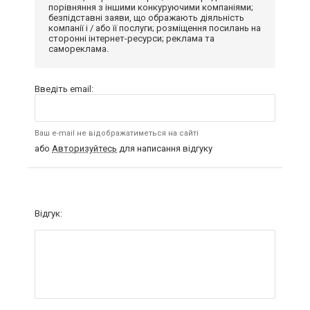
порівняння з іншими конкуруючими компаніями;
безпідставні заяви, що ображають діяльність
компанії і / або її послуги; розміщення посилань на
сторонні інтернет-ресурси; реклама та
самореклама.
Введіть email:
Ваш e-mail не відображатиметься на сайті
або
Авторизуйтесь
для написання відгуку
Відгук: