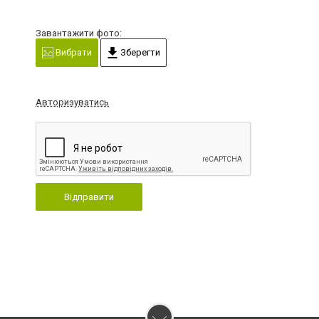
Завантажити фото:
Вибрати
Зберегти
Авторизуватись
Відправити