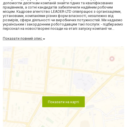
допомогли десяткам компаній знайти гідних та кваліфікованих
працівників, а сотні кандидатів забезпечили надійним робочим
місцем. Кадрове агентство LEADER-LTD співпрацює з організаціями,
установами, компаніями різних форм власності, незалежно від
розмірів, сфери діяльності чи виробничих потужностей. Ми надаємо
українським і закордонним роботодавцям такі послуги: - підбираємо
персонал на новостворені посади на етапі запуску компанії чи...
Показати повний опис
Показати на карті