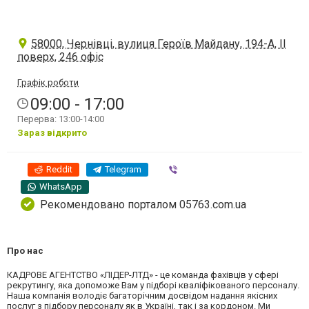
58000, Чернівці, вулиця Героїв Майдану, 194-А, ІІ
поверх, 246 офіс
Графік роботи
09:00 - 17:00
Перерва: 13:00-14:00
Зараз відкрито
Reddit
Telegram
Viber
WhatsApp
Рекомендовано порталом 05763.com.ua
Про нас
КАДРОВЕ АГЕНТСТВО «ЛІДЕР-ЛТД» - це команда фахівців у сфері
рекрутингу, яка допоможе Вам у підборі кваліфікованого персоналу.
Наша компанія володіє багаторічним досвідом надання якісних
послуг з підбору персоналу як в Україні, так і за кордоном. Ми