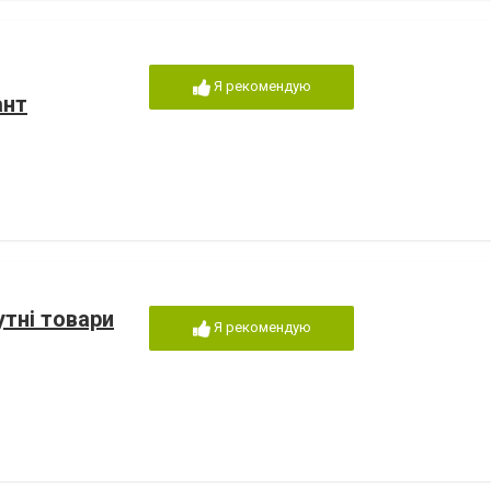
Я рекомендую
ант
утні товари
Я рекомендую