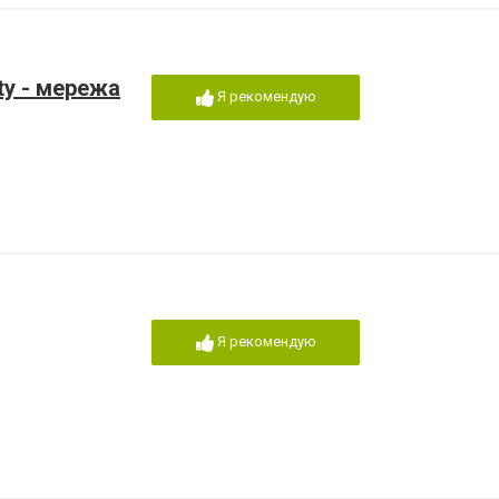
uty - мережа
Я рекомендую
Я рекомендую