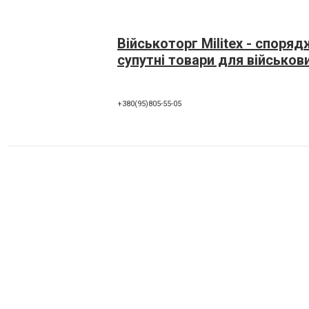
Військоторг Militex - споря
супутні товари для військов
+380(95)805-55-05