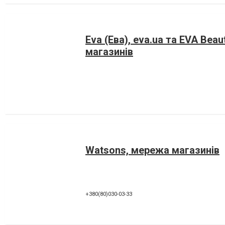
Eva (Ева), eva.ua та EVA Bea
магазинів
Watsons, мережа магазинів
+380(80)030-03-33