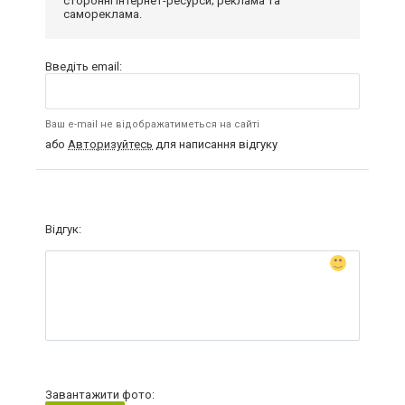
сторонні інтернет-ресурси; реклама та
самореклама.
Введіть email:
Ваш e-mail не відображатиметься на сайті
або
Авторизуйтесь
для написання відгуку
Відгук:
Завантажити фото: