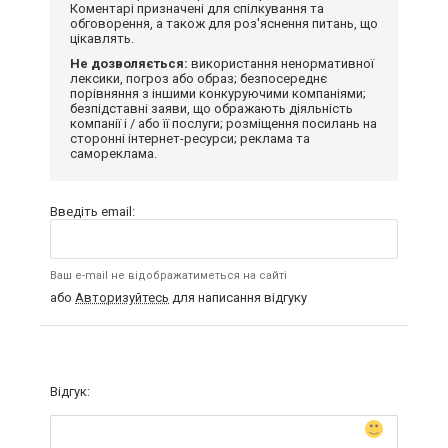
Коментарі призначені для спілкування та
обговорення, а також для роз'яснення питань, що
цікавлять.
Не дозволяється:
використання ненормативної
лексики, погроз або образ; безпосереднє
порівняння з іншими конкуруючими компаніями;
безпідставні заяви, що ображають діяльність
компанії і / або її послуги; розміщення посилань на
сторонні інтернет-ресурси; реклама та
самореклама.
Введіть email:
Ваш e-mail не відображатиметься на сайті
або
Авторизуйтесь
для написання відгуку
Відгук: