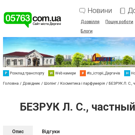
Новини
Д
Дозвілля
Пошук роботи
Блоги
Р
Розклад транспорту
W
Web камери
#
#Із_історіі_Дергачів
Н
Но
Головна
Довідник
Шопінг
Косметика і парфумерія
БЕЗРУК Л. С.,
БЕЗРУК Л. С., частны
Опис
Відгуки