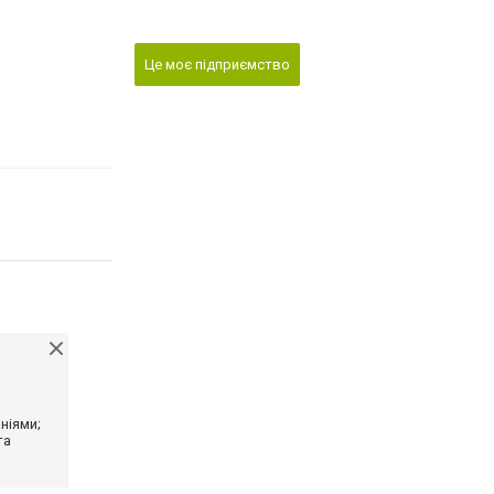
Це моє підприємство
ніями;
та