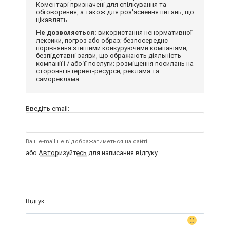
Коментарі призначені для спілкування та
обговорення, а також для роз'яснення питань, що
цікавлять.
Не дозволяється:
використання ненормативної
лексики, погроз або образ; безпосереднє
порівняння з іншими конкуруючими компаніями;
безпідставні заяви, що ображають діяльність
компанії і / або її послуги; розміщення посилань на
сторонні інтернет-ресурси; реклама та
самореклама.
Введіть email:
Ваш e-mail не відображатиметься на сайті
або
Авторизуйтесь
для написання відгуку
Відгук: