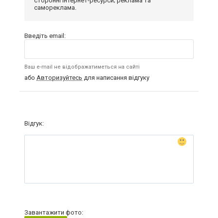
сторонні інтернет-ресурси; реклама та
самореклама.
Введіть email:
Ваш e-mail не відображатиметься на сайті
або
Авторизуйтесь
для написання відгуку
Відгук:
Завантажити фото: