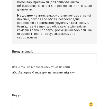
Коментарі призначені для спілкування та
обговорення, а також для роз'яснення питань, що
цікавлять.
Не дозволяється:
використання ненормативної
лексики, погроз або образ; безпосереднє
порівняння з іншими конкуруючими компаніями;
безпідставні заяви, що ображають діяльність
компанії і / або її послуги; розміщення посилань на
сторонні інтернет-ресурси; реклама та
самореклама.
Введіть email:
Ваш e-mail не відображатиметься на сайті
або
Авторизуйтесь
для написання відгуку
Відгук: