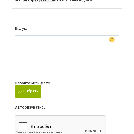
або
Авторизуйтесь
для написання відгуку
Відгук:
Завантажити фото:
Вибрати
Авторизуватись