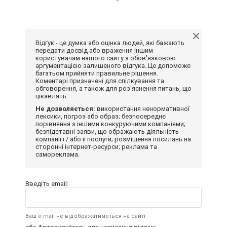
Відгук - це думка або оцінка людей, які бажають
передати досвід або враження іншим
користувачам нашого сайту з обов'язковою
аргументацією залишеного відгука. Це допоможе
багатьом прийняти правильне рішення.
Коментарі призначені для спілкування та
обговорення, а також для роз'яснення питань, що
цікавлять.
Не дозволяється:
використання ненормативної
лексики, погроз або образ; безпосереднє
порівняння з іншими конкуруючими компаніями;
безпідставні заяви, що ображають діяльність
компанії і / або її послуги; розміщення посилань на
сторонні інтернет-ресурси; реклама та
самореклама.
Введіть email:
Ваш e-mail не відображатиметься на сайті