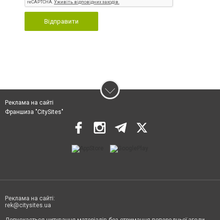
Відправити
Реклама на сайті
Франшиза "CitySites"
Реклама на сайті:
rek@citysites.ua
Допускається цитування матеріалів без отримання попередньої згоди