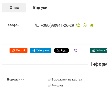
Опис
Відгуки
Телефон
+380(98)941-26-29
Reddit
Telegram
Viber
Whats
Інформ
Ворожіння
Ворожіння на картах
Рунолог