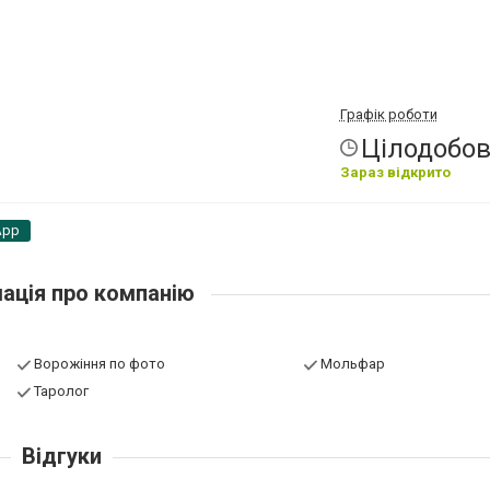
Графік роботи
Цілодобо
Зараз відкрито
App
ація про компанію
Ворожіння по фото
Мольфар
Таролог
Відгуки