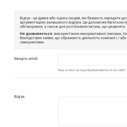
Відгук - це думка або оцінка людей, які бажають передати 
аргументацією залишеного відгука. Це допоможе багатьом пр
обговорення, а також для роз'яснення питань, що цікавлять.
Не дозволяється:
використання ненормативної лексики, по
безпідставні заяви, що ображають діяльність компанії і / або
самореклама.
Введіть email:
Ваш e-mail не відображатиметься на сайті
Відгук: