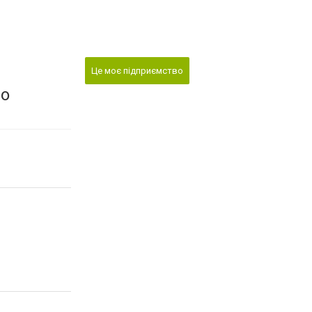
Це моє підприємство
во