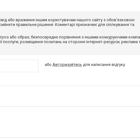
досвід або враження іншим користувачам нашого сайту з обов'язковою
ийняти правильне рішення. Коментарі призначені для спілкування та
гроз або образ; безпосереднє порівняння з іншими конкуруючими компа
 її послуги; розміщення посилань на сторонні інтернет-ресурси; реклама 
або
Авторизуйтесь
для написання відгуку