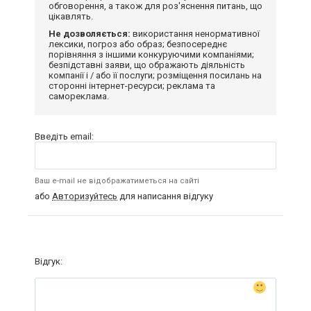
обговорення, а також для роз'яснення питань, що
цікавлять.
Не дозволяється:
використання ненормативної
лексики, погроз або образ; безпосереднє
порівняння з іншими конкуруючими компаніями;
безпідставні заяви, що ображають діяльність
компанії і / або її послуги; розміщення посилань на
сторонні інтернет-ресурси; реклама та
самореклама.
Введіть email:
Ваш e-mail не відображатиметься на сайті
або
Авторизуйтесь
для написання відгуку
Відгук: