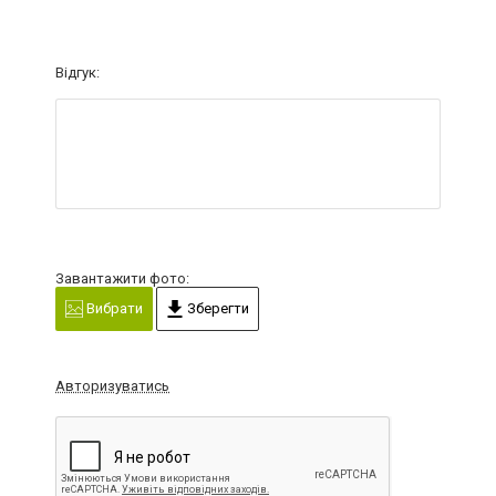
Відгук:
Завантажити фото:
Вибрати
Зберегти
Авторизуватись