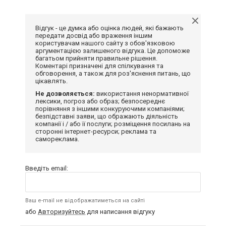
Відгук - це думка або оцінка людей, які бажають
передати досвід або враження іншим
користувачам нашого сайту з обов'язковою
аргументацією залишеного відгука. Це допоможе
багатьом прийняти правильне рішення.
Коментарі призначені для спілкування та
обговорення, а також для роз'яснення питань, що
цікавлять.
Не дозволяється:
використання ненормативної
лексики, погроз або образ; безпосереднє
порівняння з іншими конкуруючими компаніями;
безпідставні заяви, що ображають діяльність
компанії і / або її послуги; розміщення посилань на
сторонні інтернет-ресурси; реклама та
самореклама.
Введіть email:
Ваш e-mail не відображатиметься на сайті
або
Авторизуйтесь
для написання відгуку