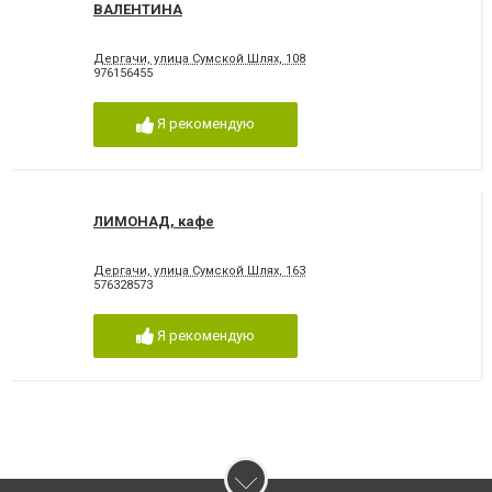
ВАЛЕНТИНА
Дергачи, улица Сумской Шлях, 108
976156455
Я рекомендую
ЛИМОНАД, кафе
Дергачи, улица Сумской Шлях, 163
576328573
Я рекомендую