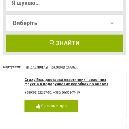
ЗНАЙТИ
Сортувати:
за рейтингом
за переглядами
Crazy Box, доставка екзотичних і сезонних
фруктів в подарункових коробках по Києву і
Україні
+380(98)222-37-50
,
+380(50)501-71-19
Я рекомендую