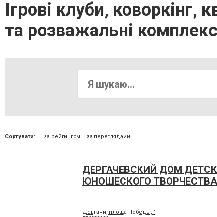
Ігрові клуби, коворкінг, 
та розважальні комплек
Сортувати:
за рейтингом
за переглядами
ДЕРГАЧЕВСКИЙ ДОМ ДЕТСК
ЮНОШЕСКОГО ТВОРЧЕСТВА
Дергачи, площа Победы, 1