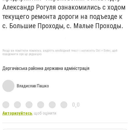
Александр Рогуля ознакомились с ходом
текущего ремонта дороги на подъезде к
с. Большие Проходы, с. Малые Проходы.
Якщо ви помітили помилку, виділіть необхідний текст і натисніть Ctrl + Enter, щоб
повідомити про це редакцію
Дергачівська районна державна адміністрація
Владислав Пашко
0,0
Авторизуйтесь
, щоб оцінити