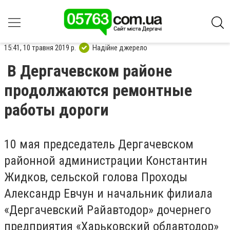
15:41, 10 травня 2019 р.
Надійне джерело
В Дергачевском районе
продолжаются ремонтные
работы дороги
10 мая председатель Дергачевском
районной администрации Константин
Жидков, сельской голова Проходы
Александр Евчун и начальник филиала
«Дергачевский Райавтодор» дочернего
предприятия «Харьковский облавтодор»