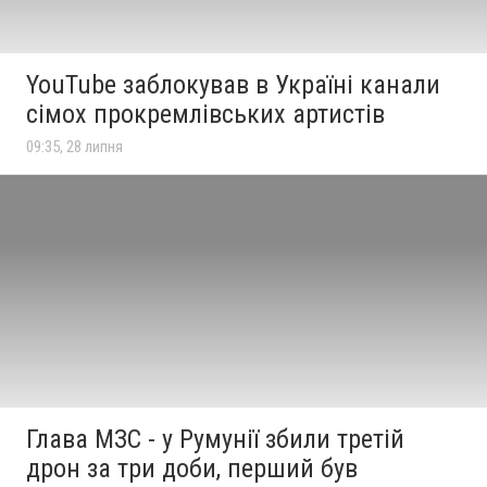
YouTube заблокував в Україні канали
сімох прокремлівських артистів
09:35, 28 липня
Глава МЗС - у Румунії збили третій
дрон за три доби, перший був