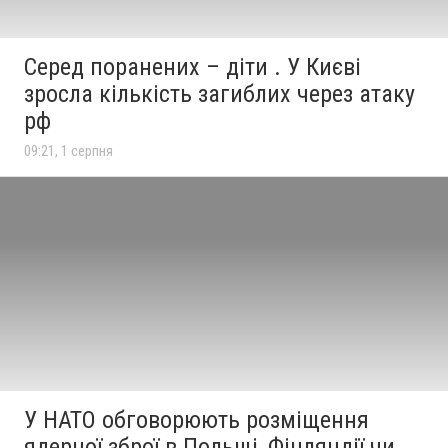
Серед поранених – діти . У Києві
зросла кількість загиблих через атаку
рф
09:21, 1 серпня
У НАТО обговорюють розміщення
ядерної зброї в Польщі, Фінляндії чи