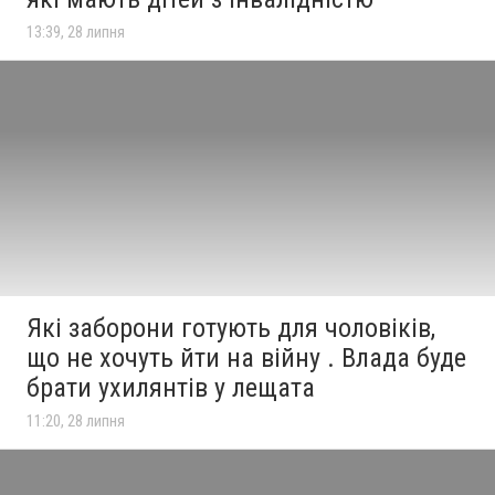
13:39, 28 липня
Які заборони готують для чоловіків,
що не хочуть йти на війну . Влада буде
брати ухилянтів у лещата
11:20, 28 липня