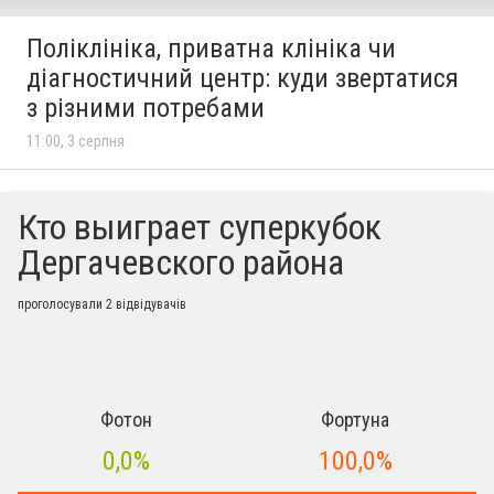
Поліклініка, приватна клініка чи
діагностичний центр: куди звертатися
з різними потребами
11:00, 3 серпня
Кто выиграет суперкубок
Дергачевского района
проголосували 2 відвідувачів
Фотон
Фортуна
0,0%
100,0%