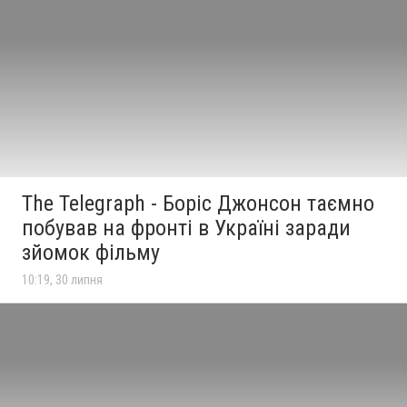
The Telegraph - Боріс Джонсон таємно
побував на фронті в Україні заради
зйомок фільму
10:19, 30 липня