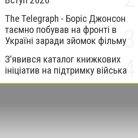
Вступ 2026
The Telegraph - Боріс Джонсон
таємно побував на фронті в
Україні заради зйомок фільму
З’явився каталог книжкових
ініціатив на підтримку війська