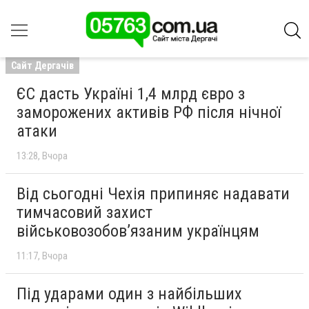
Сайт Дергачів
ЄС дасть Україні 1,4 млрд євро з
заморожених активів РФ після нічної
атаки
13:28
Вчора
Від сьогодні Чехія припиняє надавати
тимчасовий захист
військовозобов’язаним українцям
11:17
Вчора
Під ударами один з найбільших