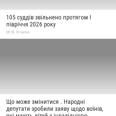
105 суддів звільнено протягом I
півріччя 2026 року
08:58, 30 липня
Що може змінитися . Народні
депутати зробили заяву щодо воїнів,
які мають дітей з інвалідністю