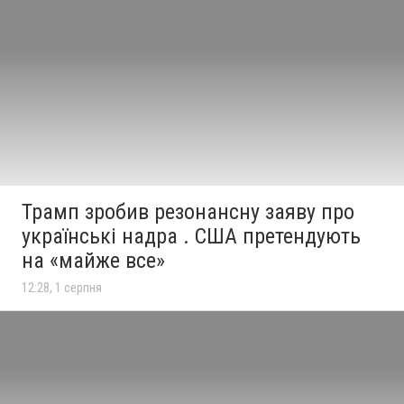
Трамп зробив резонансну заяву про
українські надра . США претендують
на «майже все»
12:28, 1 серпня