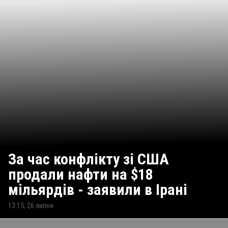
За час конфлікту зі США
продали нафти на $18
мільярдів - заявили в Ірані
13:15, 26 липня