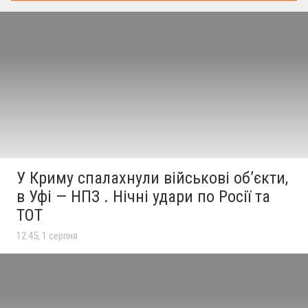
У Криму спалахнули військові об’єкти,
в Уфі — НПЗ . Нічні удари по Росії та
ТОТ
12:45, 1 серпня