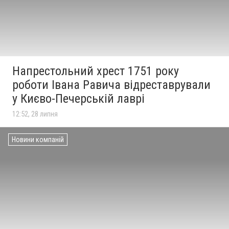
Напрестольний хрест 1751 року
роботи Івана Равича відреставрували
у Києво-Печерській лаврі
12:52, 28 липня
Новини компаній