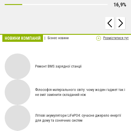
16,9%
НОВИНИ КОМПАНІЙ
Бізнес новини
Розміститися тут
Ремонт BMS зарядної станції
Філософія матеріального світу: чому жоден гаджет так і
не зміг замінити складаний ніж
Літієві акумулятори LiFePO4: сучасне джерело енергії
для дому та сонячних систем