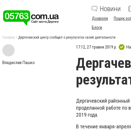
Новини
Дозвілля
Пошук ро
Блоги
Головна
Дергачевский центр сообщил о результатах своей деятельности
17:12, 27 травня 2019 р.
На
Дергачев
Владислав Пашко
результа
Дергачевский районный 
проделанной работе по 
2019 года.
В течение января-апрел