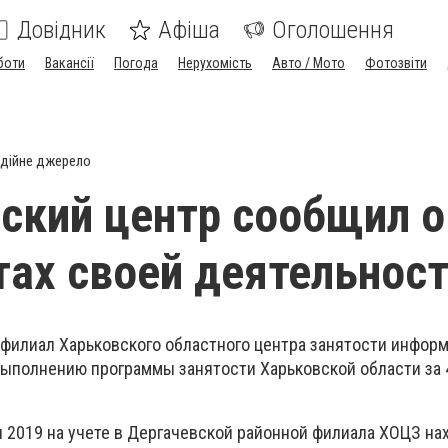
Довідник
Афіша
Оголошення
боти
Вакансії
Погода
Нерухомість
Авто / Мото
Фотозвіти
дійне джерело
ский центр сообщил о
тах своей деятельнос
филиал Харьковского областного центра занятости информ
выполнению программы занятости Харьковской области за 
я 2019 на учете в Дергачевской районной филиала ХОЦЗ на