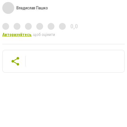
Владислав Пашко
0,0
Авторизуйтесь
, щоб оцінити