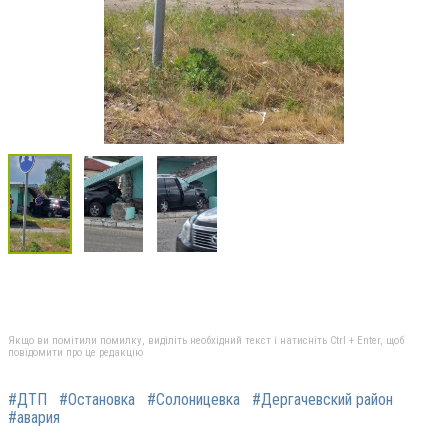
Якщо ви помітили помилку, виділіть необхідний текст і натисніть Ctrl + Enter, щоб
повідомити про це редакцію
#ДТП
#Остановка
#Солоницевка
#Дергачевский район
#авария